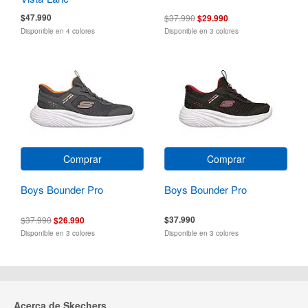
$47.990
$37.990
$29.990
Disponible en 4 colores
Disponible en 3 colores
Comprar
Comprar
Boys Bounder Pro
Boys Bounder Pro
$37.990
$37.990
$26.990
Disponible en 3 colores
Disponible en 3 colores
Acerca de Skechers