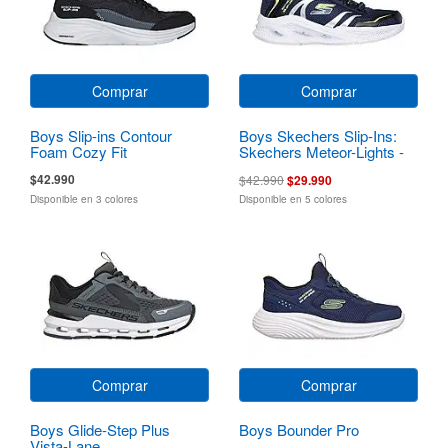
Comprar
Comprar
Boys Slip-ins Contour
Boys Skechers Slip-Ins:
Foam Cozy Fit
Skechers Meteor-Lights -
Brisk-Beams
$42.990
$42.990
$29.990
Disponible en 3 colores
Disponible en 5 colores
Comprar
Comprar
Boys Glide-Step Plus
Boys Bounder Pro
Vista-Lane