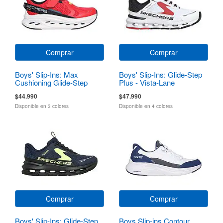
Comprar
Comprar
Boys' Slip-Ins: Max
Boys' Slip-Ins: Glide-Step
Cushioning Glide-Step
Plus - Vista-Lane
$44.990
$47.990
Disponible en 3 colores
Disponible en 4 colores
Comprar
Comprar
Boys' Slip-Ins: Glide-Step
Boys Slip-ins Contour