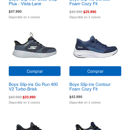
Plus - Vista-Lane
Foam Cozy Fit
$47.990
$42.990
$25.990
Disponible en 4 colores
Disponible en 3 colores
Comprar
Comprar
Boys Slip-ins Go Run 400
Boys Slip-ins Contour
V2 Turbo-Brisk
Foam Cozy Fit
$42.990
$42.990
$33.990
Disponible en 5 colores
Disponible en 3 colores