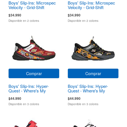
Boys' Slip-Ins: Microspec
Boys' Slip-Ins: Microspec
Velocity - Grid-Shift
Velocity - Grid-Shift
$34.990
$34.990
Disponible en 2 colores
Disponible en 2 colores
Comprar
Comprar
Boys' Slip-Ins: Hyper-
Boys' Slip-Ins: Hyper-
Quest - Where's My
Quest - Where's My
Skechers?
Skechers?
$44.990
$44.990
Disponible en 3 colores
Disponible en 3 colores