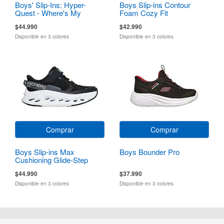
Boys' Slip-Ins: Hyper-
Boys Slip-ins Contour
Quest - Where's My
Foam Cozy Fit
Skechers?
$44.990
$42.990
Disponible en 3 colores
Disponible en 3 colores
Comprar
Comprar
Boys Slip-ins Max
Boys Bounder Pro
Cushioning Glide-Step
$44.990
$37.990
Disponible en 3 colores
Disponible en 3 colores