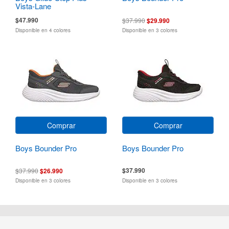
Vista-Lane
$47.990
$37.990
$29.990
Disponible en 4 colores
Disponible en 3 colores
Comprar
Comprar
Boys Bounder Pro
Boys Bounder Pro
$37.990
$37.990
$26.990
Disponible en 3 colores
Disponible en 3 colores