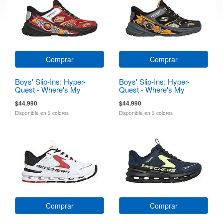
Comprar
Comprar
Boys' Slip-Ins: Hyper-
Boys' Slip-Ins: Hyper-
Quest - Where's My
Quest - Where's My
Skechers?
Skechers?
$44.990
$44.990
Disponible en 3 colores
Disponible en 3 colores
Comprar
Comprar