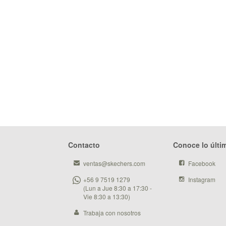
Contacto
Conoce lo últi
ventas@skechers.com
Facebook
+56 9 7519 1279
Instagram
(Lun a Jue 8:30 a 17:30 -
Vie 8:30 a 13:30)
Trabaja con nosotros