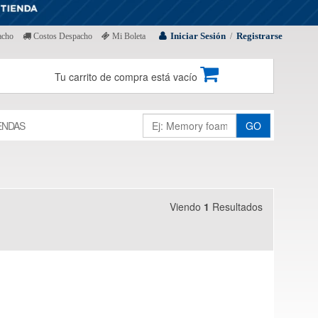
Iniciar Sesión
Registrarse
acho
Costos Despacho
Mi Boleta
/
Tu carrito de compra está vacío
ENDAS
GO
Viendo
1
Resultados