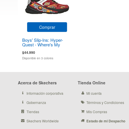
Comprar
Boys' Slip-Ins: Hyper-
Quest - Where's My
Skechers?
$44.990
Disponible en 3 colores
Acerca de Skechers
Tienda Online
Información corporativa
Mi cuenta
Gobernanza
Términos y Condiciones
Tiendas
Mis Compras
Skechers Worldwide
Estado de mi Despacho