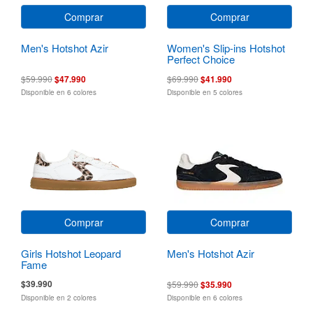
Comprar
Comprar
Men's Hotshot Azir
Women's Slip-ins Hotshot
Perfect Choice
$59.990
$47.990
$69.990
$41.990
Disponible en 6 colores
Disponible en 5 colores
Comprar
Comprar
Girls Hotshot Leopard
Men's Hotshot Azir
Fame
$39.990
$59.990
$35.990
Disponible en 2 colores
Disponible en 6 colores