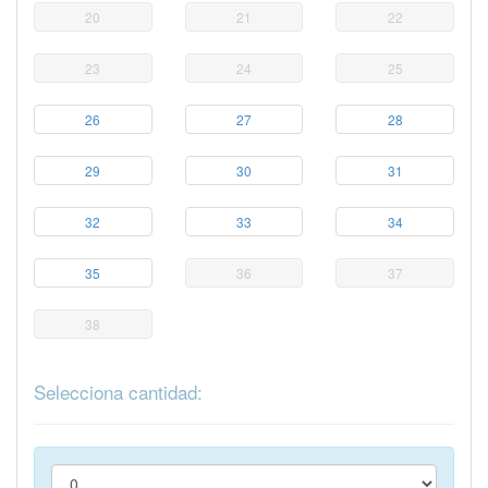
20
21
22
23
24
25
26
27
28
29
30
31
32
33
34
35
36
37
38
Selecciona cantidad: