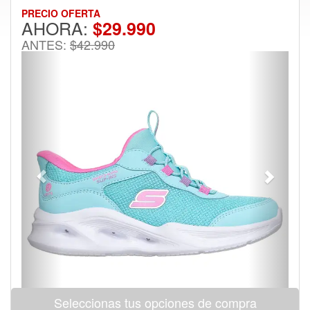
PRECIO OFERTA
AHORA:
$29.990
ANTES:
$42.990
Previous
Next
Seleccionas tus opciones de compra