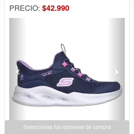
PRECIO:
$42.990
Previous
Next
Seleccionas tus opciones de compra