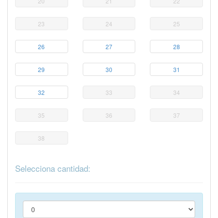
20
21
22
23
24
25
26
27
28
29
30
31
32
33
34
35
36
37
38
Selecciona cantidad: