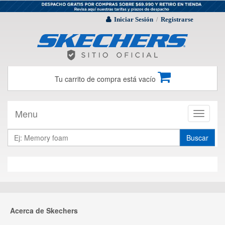
Iniciar Sesión
Registrarse
/
Tu carrito de compra está vacío
Menu
Toggle
navigati
Buscar
Acerca de Skechers