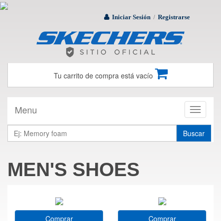
Iniciar Sesión
Registrarse
/
Tu carrito de compra está vacío
Menu
Toggle
navigati
Buscar
MEN'S SHOES
Comprar
Comprar