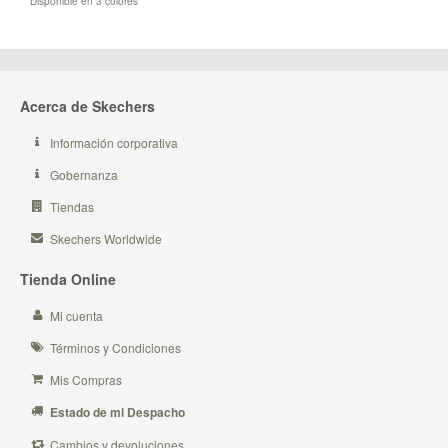
Disponible en 3 colores
Acerca de Skechers
Información corporativa
Gobernanza
Tiendas
Skechers Worldwide
Tienda Online
Mi cuenta
Términos y Condiciones
Mis Compras
Estado de mi Despacho
Cambios y devoluciones