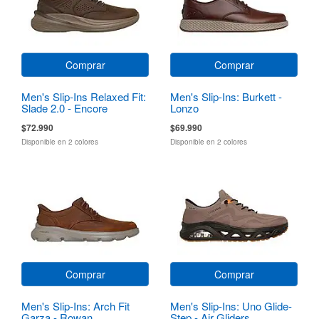
Comprar
Comprar
Men's Slip-Ins Relaxed Fit:
Men's Slip-Ins: Burkett -
Slade 2.0 - Encore
Lonzo
$72.990
$69.990
Disponible en 2 colores
Disponible en 2 colores
Comprar
Comprar
Men's Slip-Ins: Arch Fit
Men's Slip-Ins: Uno Glide-
Garza - Rowan
Step - Air Gliders