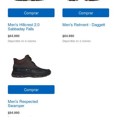
Comprar
Comprar
Men's Hillcrest 2.0
Men's Relment - Daggett
Sabbaday Falls
$64.990
$64.990
Disponible en 6 colores
Disponible en 2 colores
Comprar
Men's Respected
Swamper
$94.990