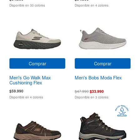
Disponible en 30 colores
Disponible en 4 colores
Comprar
Comprar
Men's Go Walk Max
Men's Bobs Moda Flex
Cushioning Flex
$59.990
$47.990
$33.990
Disponible en 4 colores
Disponible en 3 colores