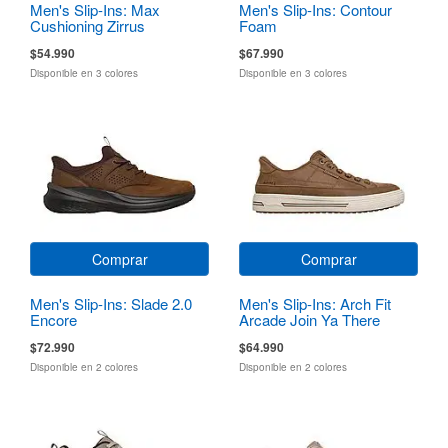
Men's Slip-Ins: Max
Men's Slip-Ins: Contour
Cushioning Zirrus
Foam
Zirrostratus
$54.990
$67.990
Disponible en 3 colores
Disponible en 3 colores
Comprar
Comprar
Men's Slip-Ins: Slade 2.0
Men's Slip-Ins: Arch Fit
Encore
Arcade Join Ya There
$72.990
$64.990
Disponible en 2 colores
Disponible en 2 colores