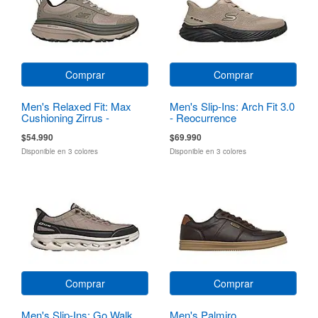
Comprar
Comprar
Men's Relaxed Fit: Max
Men's Slip-Ins: Arch Fit 3.0
Cushioning Zirrus -
- Reocurrence
Zirrostratus
$54.990
$69.990
Disponible en 3 colores
Disponible en 3 colores
Comprar
Comprar
Men's Slip-Ins: Go Walk
Men's Palmiro