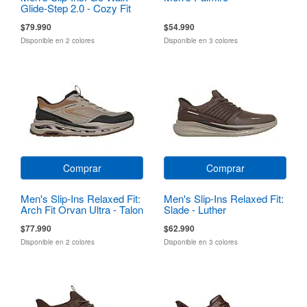
Glide-Step 2.0 - Cozy Fit
Walker
$79.990
$54.990
Disponible en 2 colores
Disponible en 3 colores
Comprar
Comprar
Men's Slip-Ins Relaxed Fit:
Men's Slip-Ins Relaxed Fit:
Arch Fit Orvan Ultra - Talon
Slade - Luther
$77.990
$62.990
Disponible en 2 colores
Disponible en 3 colores