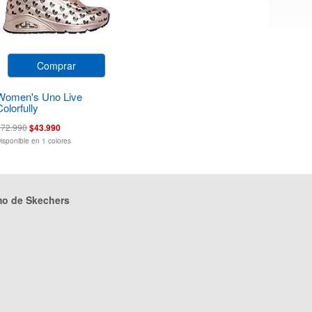
Comprar
Women's Uno Live
Colorfully
$72.990
$43.990
isponible en 1 colores
mo de Skechers