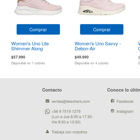
Comprar
Comprar
Women's Uno Lite
Women's Uno Savvy -
Shimmer Along
Debon-Air
$57.990
$49.990
Disponible en 7 colores
Disponible en 4 colores
D
Contacto
Conoce lo últi
ventas@skechers.com
Facebook
+56 9 7519 1279
Instagram
(Lun a Jue 8:30 a 17:30 -
Vie 8:30 a 13:30)
Trabaja con nosotros