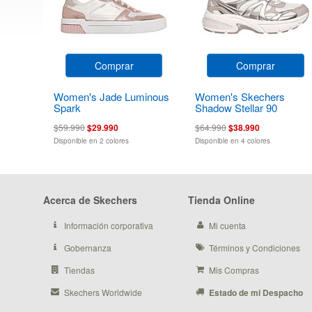
Comprar
Comprar
Women's Jade Luminous
Women's Skechers
Spark
Shadow Stellar 90
$59.990
$29.990
$64.990
$38.990
Disponible en 2 colores
Disponible en 4 colores
Acerca de Skechers
Tienda Online
Información corporativa
Mi cuenta
Gobernanza
Términos y Condiciones
Tiendas
Mis Compras
Skechers Worldwide
Estado de mi Despacho