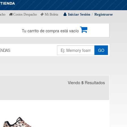
Iniciar Sesión
Registrarse
acho
Costos Despacho
Mi Boleta
/
Tu carrito de compra está vacío
ENDAS
GO
Viendo
5
Resultados