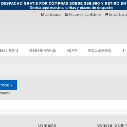
Contáctanos
Términos y Condiciones
Estado Desp
LECTIONS
PERFORMANCE
ROPA
ACCESORIOS
TI
Precio
 mayor
Contacto
Conoce lo últi