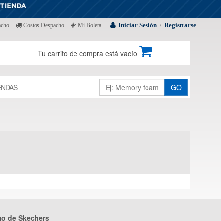
Iniciar Sesión
Registrarse
acho
Costos Despacho
Mi Boleta
/
Tu carrito de compra está vacío
ENDAS
GO
mo de Skechers