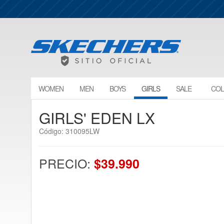
WOMEN
MEN
BOYS
GIRLS
SALE
COL
GIRLS' EDEN LX
Código: 310095LW
PRECIO:
$39.990