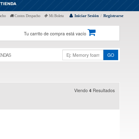
Iniciar Sesión
Registrarse
acho
Costos Despacho
Mi Boleta
/
Tu carrito de compra está vacío
ENDAS
GO
Viendo
4
Resultados