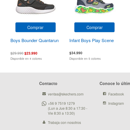
Comprar
Comprar
Boys Bounder Quantarun
Infant Boys Play Scene
$34.990
$29.990
$23.990
Disponible en 4 colores
Disponible en 5 colores
Contacto
Conoce lo últi
ventas@skechers.com
Facebook
+56 9 7519 1279
Instagram
(Lun a Jue 8:30 a 17:30 -
Vie 8:30 a 13:30)
Trabaja con nosotros