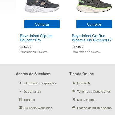
Comprar
Comprar
Boys-Infant Slip-Ins:
Boys-Infant Go Run
Bounder Pro
Where's My Skechers?
$34.990
$37.990
Disponible en 3 colores
Disponible en 4 colores
Acerca de Skechers
Tienda Online
Información corporativa
Mi cuenta
Gobernanza
Términos y Condiciones
Tiendas
Mis Compras
Skechers Worldwide
Estado de mi Despacho