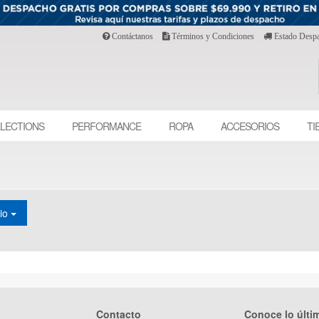
Contáctanos
Términos y Condiciones
Estado Desp
LECTIONS
PERFORMANCE
ROPA
ACCESORIOS
TI
cio
Contacto
Conoce lo últi