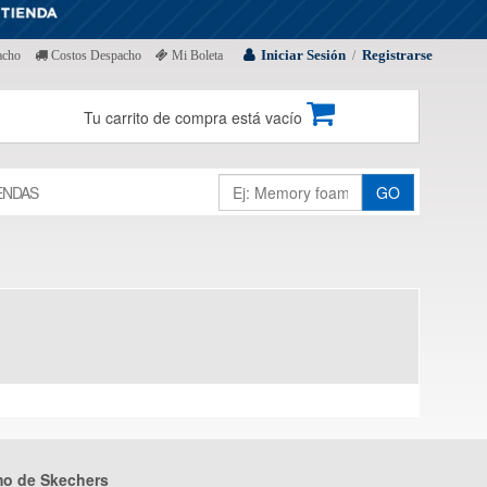
Iniciar Sesión
Registrarse
acho
Costos Despacho
Mi Boleta
/
Tu carrito de compra está vacío
ENDAS
GO
mo de Skechers