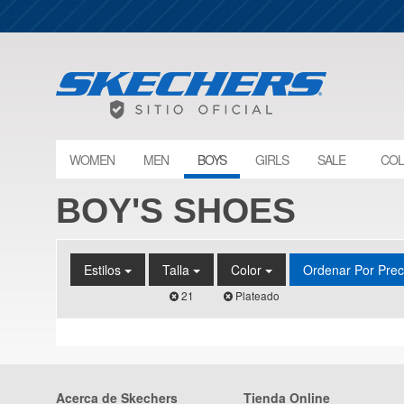
WOMEN
MEN
BOYS
GIRLS
SALE
COL
BOY'S SHOES
Estilos
Talla
Color
Ordenar Por Pre
21
Plateado
Acerca de Skechers
Tienda Online