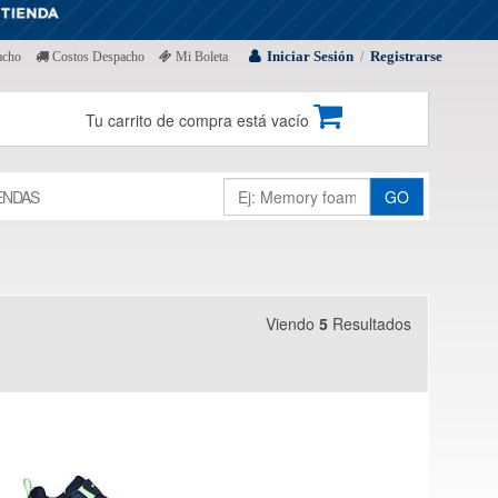
Iniciar Sesión
Registrarse
acho
Costos Despacho
Mi Boleta
/
Tu carrito de compra está vacío
ENDAS
GO
Viendo
5
Resultados