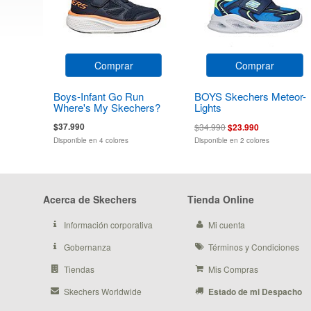
Comprar
Comprar
Boys-Infant Go Run
BOYS Skechers Meteor-
Where's My Skechers?
Lights
$37.990
$34.990
$23.990
Disponible en 4 colores
Disponible en 2 colores
Acerca de Skechers
Tienda Online
Información corporativa
Mi cuenta
Gobernanza
Términos y Condiciones
Tiendas
Mis Compras
Skechers Worldwide
Estado de mi Despacho