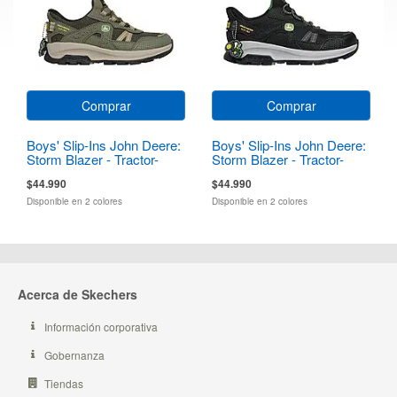
Comprar
Comprar
Boys' Slip-Ins John Deere:
Boys' Slip-Ins John Deere:
Storm Blazer - Tractor-
Storm Blazer - Tractor-
Squad
Squad
$44.990
$44.990
Disponible en 2 colores
Disponible en 2 colores
Acerca de Skechers
Información corporativa
Gobernanza
Tiendas