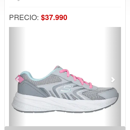
PRECIO:
$37.990
Previous
Next