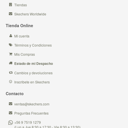
Tiendas
Skechers Worldwide
Tienda Online
Mi cuenta
Términos y Condiciones
Mis Compras
Estado de mi Despacho
Cambios y devoluciones
Inscribete en Skechers
Contacto
ventas@skechers.com
Preguntas Frecuentes
+56 9 7519 1279
(Lun a Jue 8:30 a 17:30 - Vie 8:30 a 13:30)