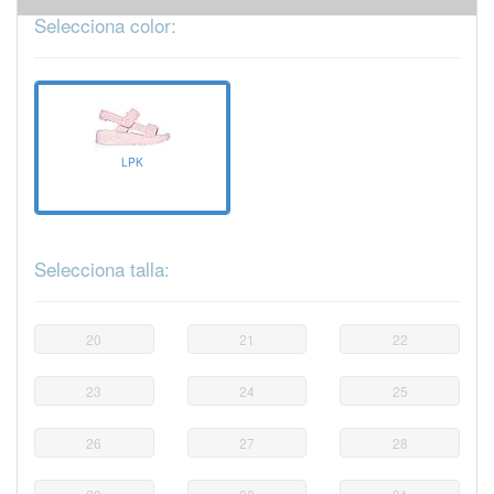
Selecciona color:
LPK
Selecciona talla:
20
21
22
23
24
25
26
27
28