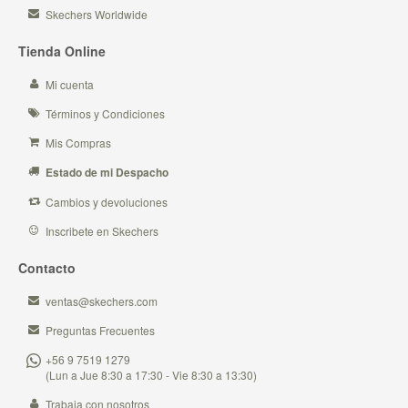
Skechers Worldwide
Tienda Online
Mi cuenta
Términos y Condiciones
Mis Compras
Estado de mi Despacho
Cambios y devoluciones
Inscribete en Skechers
Contacto
ventas@skechers.com
Preguntas Frecuentes
+56 9 7519 1279
(Lun a Jue 8:30 a 17:30 - Vie 8:30 a 13:30)
Trabaja con nosotros