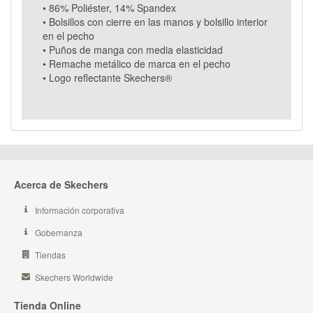
• 86% Poliéster, 14% Spandex
• Bolsillos con cierre en las manos y bolsillo interior
en el pecho
• Puños de manga con media elasticidad
• Remache metálico de marca en el pecho
• Logo reflectante Skechers®
Acerca de Skechers
Información corporativa
Gobernanza
Tiendas
Skechers Worldwide
Tienda Online