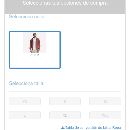
Seleccionas tus opciones de compra
Selecciona color:
BRICK
Selecciona talla:
XS
S
M
L
XL
XXL
Tabla de conversión de tallas Ropa