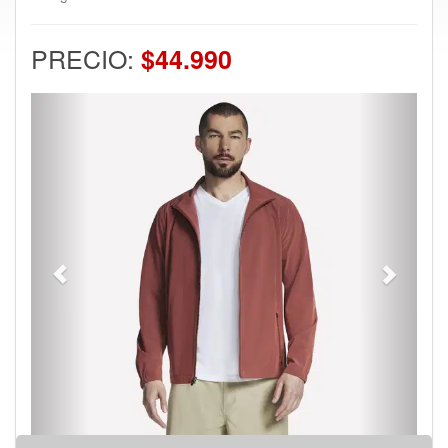
PRECIO:
$44.990
Previous
Next