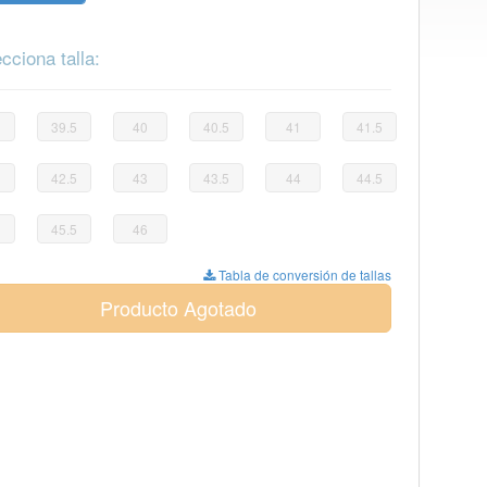
cciona talla:
39.5
40
40.5
41
41.5
42.5
43
43.5
44
44.5
45.5
46
Tabla de conversión de tallas
Producto Agotado