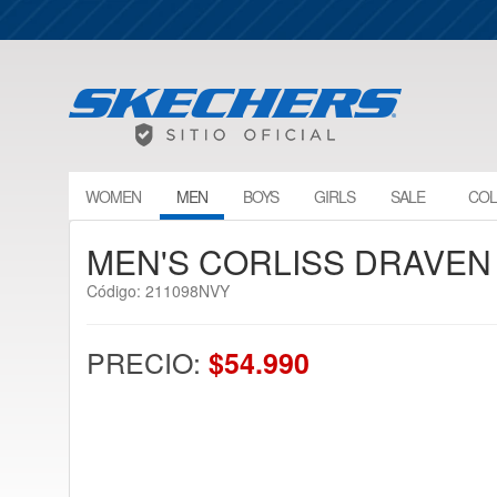
WOMEN
MEN
BOYS
GIRLS
SALE
COL
MEN'S CORLISS DRAVEN
Código: 211098NVY
PRECIO:
$54.990