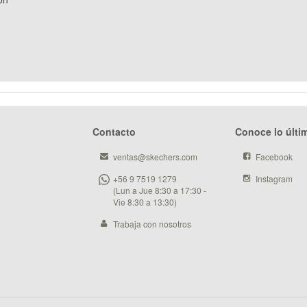
Contacto
Conoce lo últi
ventas@skechers.com
Facebook
+56 9 7519 1279
Instagram
(Lun a Jue 8:30 a 17:30 -
Vie 8:30 a 13:30)
Trabaja con nosotros