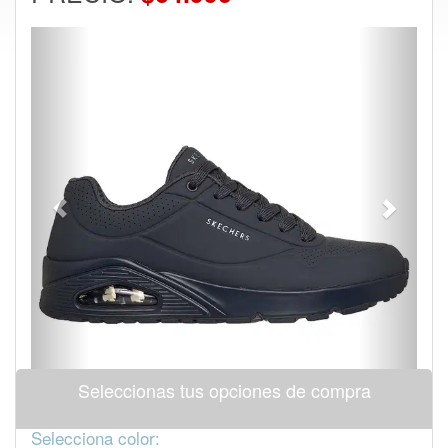
Previous
Next
Seleccionas tus opciones de compra
Selecciona color: