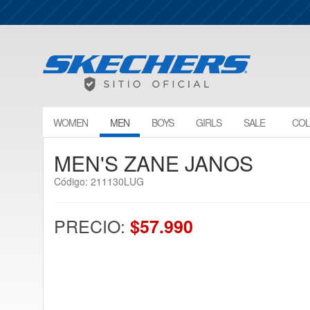
WOMEN
MEN
BOYS
GIRLS
SALE
COL
MEN'S ZANE JANOS
Código: 211130LUG
PRECIO:
$57.990