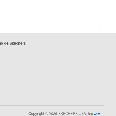
mo de Skechers
Copyright © 2026 SKECHERS USA, Inc