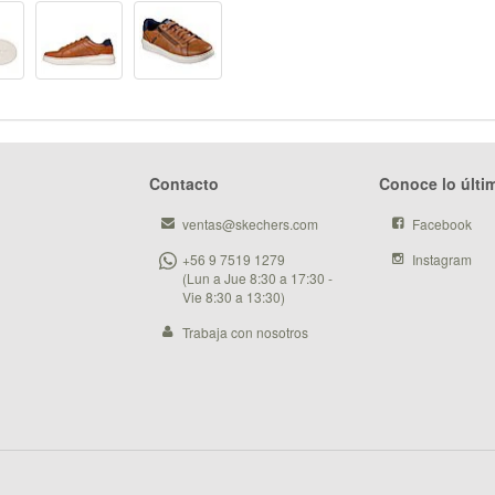
Contacto
Conoce lo últi
ventas@skechers.com
Facebook
+56 9 7519 1279
Instagram
(Lun a Jue 8:30 a 17:30 -
Vie 8:30 a 13:30)
Trabaja con nosotros