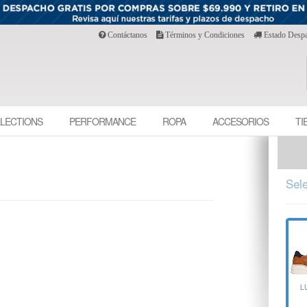
Contáctanos
Términos y Condiciones
Estado Desp
LECTIONS
PERFORMANCE
ROPA
ACCESORIOS
TI
Sele
L