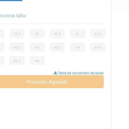
cciona talla:
39.5
40
40.5
41
41.5
42.5
43
43.5
44
44.5
45.5
46
Tabla de conversión de tallas
Producto Agotado