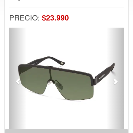
PRECIO:
$23.990
Previous
Next