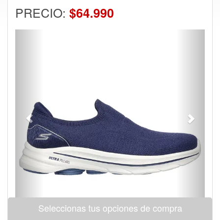
PRECIO:
$64.990
Previous
Next
Seleccionas tus opciones de compra