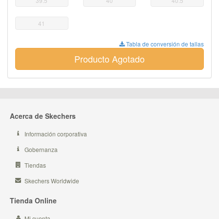
39.5
40
40.5
41
Tabla de conversión de tallas
Producto Agotado
Acerca de Skechers
Información corporativa
Gobernanza
Tiendas
Skechers Worldwide
Tienda Online
Mi cuenta