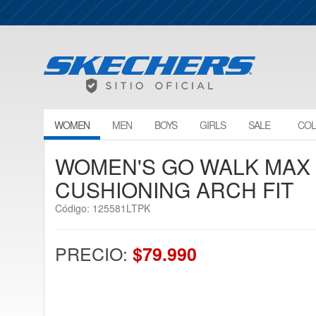
WOMEN
MEN
BOYS
GIRLS
SALE
COL
WOMEN'S GO WALK MAX
CUSHIONING ARCH FIT
Código: 125581LTPK
PRECIO:
$79.990