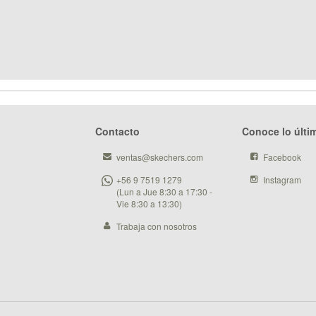
Contacto
Conoce lo últi
ventas@skechers.com
Facebook
+56 9 7519 1279
Instagram
(Lun a Jue 8:30 a 17:30 -
Vie 8:30 a 13:30)
Trabaja con nosotros