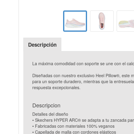
Descripción
La máxima comodidad con soporte se une con el calc
Diseñadas con nuestro exclusivo Heel Pillow®, este m
para un soporte duradero, mientras que la entresu
respuesta excepcionales.
Descripcion
Detalles del diseño
• Skechers HYPER ARC® se adapta a tu zancada para
• Fabricadas con materiales 100% veganos
• Capellada de malla con cordones elásticos