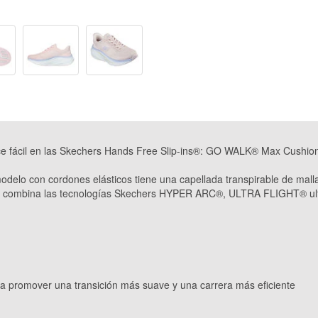
e fácil en las Skechers Hands Free Slip-ins®: GO WALK® Max Cushion
odelo con cordones elásticos tiene una capellada transpirable de malla
ela combina las tecnologías Skechers HYPER ARC®, ULTRA FLIGHT® ul
 promover una transición más suave y una carrera más eficiente