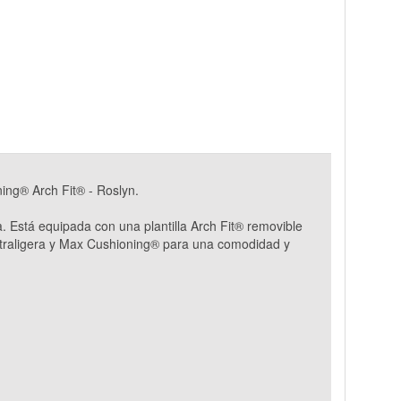
ing® Arch Fit® - Roslyn.
. Está equipada con una plantilla Arch Fit® removible
traligera y Max Cushioning® para una comodidad y