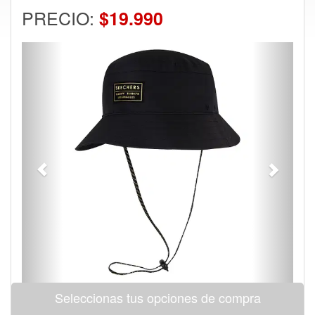
PRECIO:
$19.990
Previous
Next
Seleccionas tus opciones de compra