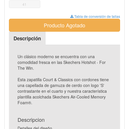
41
Tabla de conversión de tallas
Producto Agotado
Descripción
Un clásico moderno se encuentra con una
comodidad fresca en las Skechers Hotshot - For
The Win.
Esta zapatilla Court & Classics con cordones tiene
una capellada de gamuza de cerdo con logo 'S'
contrastante en el cuarto y nuestra característica
plantilla acolchada Skechers Air-Cooled Memory
Foam®.
Descripcion
Detalles del diseño