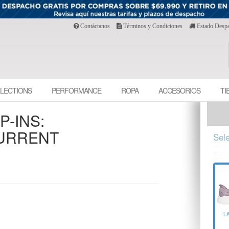
Contáctanos
Términos y Condiciones
Estado Desp
LECTIONS
PERFORMANCE
ROPA
ACCESORIOS
TI
-INS:
CURRENT
Sele
L