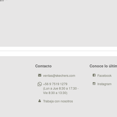
Contacto
Conoce lo últi
ventas@skechers.com
Facebook
+56 9 7519 1279
Instagram
(Lun a Jue 8:30 a 17:30 -
Vie 8:30 a 13:30)
Trabaja con nosotros