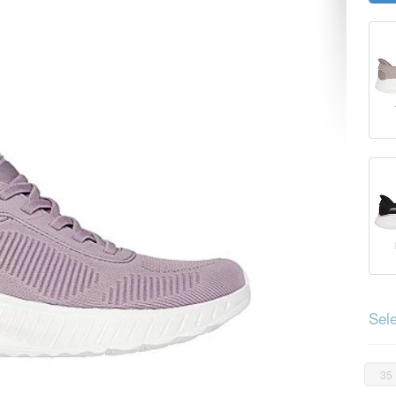
Sele
35