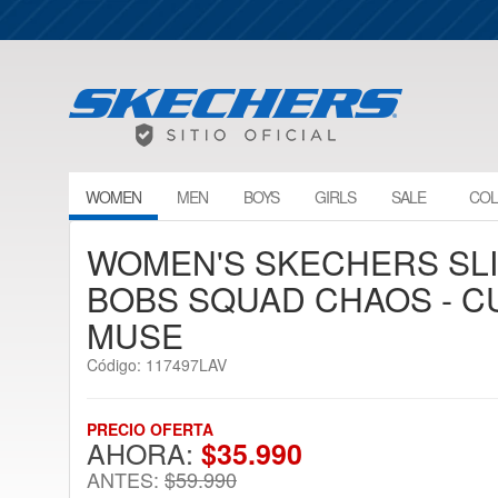
WOMEN
MEN
BOYS
GIRLS
SALE
COL
WOMEN'S SKECHERS SLIP
BOBS SQUAD CHAOS - 
MUSE
Código: 117497LAV
PRECIO OFERTA
AHORA:
$35.990
ANTES:
$59.990