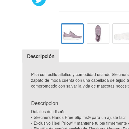
Descripción
Pisa con estilo atlético y comodidad usando Skeche
zapato de moda cuenta con una capellada de tejido 
comprometido con salvar la vida de mascotas necesi
Descripcion
Detalles del diseño
• Skechers Hands Free Slip-ins® para un ajuste fácil
• Exclusivo Heel Pillow™ mantiene tu pie firmemente 
• Plantilla de confort acolchada Skechers Memory 