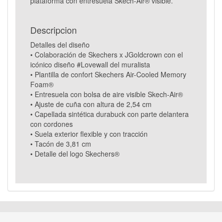
plataforma con entresuela Skech-Air® visible.
Descripcion
Detalles del diseño
• Colaboración de Skechers x JGoldcrown con el
icónico diseño #Lovewall del muralista
• Plantilla de confort Skechers Air-Cooled Memory
Foam®
• Entresuela con bolsa de aire visible Skech-Air®
• Ajuste de cuña con altura de 2,54 cm
• Capellada sintética durabuck con parte delantera
con cordones
• Suela exterior flexible y con tracción
• Tacón de 3,81 cm
• Detalle del logo Skechers®