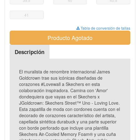
39.5
40
40.5
41
Tabla de conversión de tallas
Producto Agotado
Descripción
El muralista de renombre internacional James
Goldcrown trae sus icónicas diseñadas de
corazones #Lovewall a Skechers en esta
colaboración inspiradora. Camina con 'Amor'
dondequiera que vayas en el Skechers x
JGoldcrown: Skechers Street™ Uno - Loving Love.
Esta zapatilla de moda con cordones cuenta con el
decorado de corazones característico del artista,
capellada sintética durabuck y una parte superior
con borde perforado que incluye una plantilla
Skechers Air-Cooled Memory Foam® y una cuña