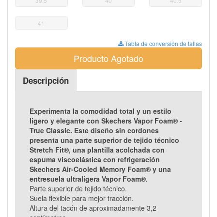
39.5
40
40.5
41
Tabla de conversión de tallas
Producto Agotado
Descripción
Experimenta la comodidad total y un estilo
ligero y elegante con Skechers Vapor Foam® -
True Classic. Este diseño sin cordones
presenta una parte superior de tejido técnico
Stretch Fit®, una plantilla acolchada con
espuma viscoelástica con refrigeración
Skechers Air-Cooled Memory Foam® y una
entresuela ultraligera Vapor Foam®.
Parte superior de tejido técnico.
Suela flexible para mejor tracción.
Altura del tacón de aproximadamente 3,2