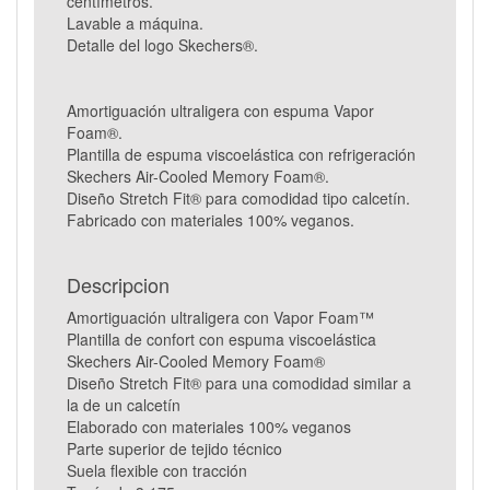
centímetros.
Lavable a máquina.
Detalle del logo Skechers®.
Amortiguación ultraligera con espuma Vapor
Foam®.
Plantilla de espuma viscoelástica con refrigeración
Skechers Air-Cooled Memory Foam®.
Diseño Stretch Fit® para comodidad tipo calcetín.
Fabricado con materiales 100% veganos.
Descripcion
Amortiguación ultraligera con Vapor Foam™
Plantilla de confort con espuma viscoelástica
Skechers Air-Cooled Memory Foam®
Diseño Stretch Fit® para una comodidad similar a
la de un calcetín
Elaborado con materiales 100% veganos
Parte superior de tejido técnico
Suela flexible con tracción