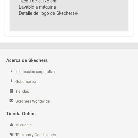
Tacón de 3.175 cm
Lavable a máquina
Detalle del logo de Skechers®
Acerca de Skechers
Información corporativa
Gobernanza
Tiendas
Skechers Worldwide
Tienda Online
Mi cuenta
Términos y Condiciones