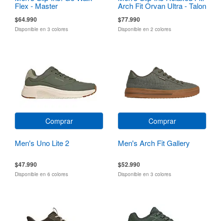
Flex - Master
Arch Fit Orvan Ultra - Talon
$64.990
$77.990
Disponible en 3 colores
Disponible en 2 colores
Comprar
Comprar
Men's Uno Lite 2
Men's Arch Fit Gallery
$47.990
$52.990
Disponible en 6 colores
Disponible en 3 colores