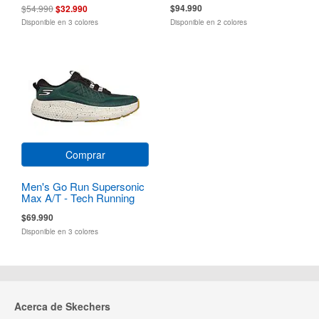
$94.990
$54.990
$32.990
Disponible en 3 colores
Disponible en 2 colores
Comprar
Men's Go Run Supersonic
Max A/T - Tech Running
$69.990
Disponible en 3 colores
Acerca de Skechers