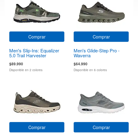
Comprar
Comprar
Men's Slip-Ins: Equalizer
Men's Glide-Step Pro -
5.0 Trail Harvester
Waverra
$89.990
$64.990
Disponible en 2 colores
Disponible en 6 colores
Comprar
Comprar