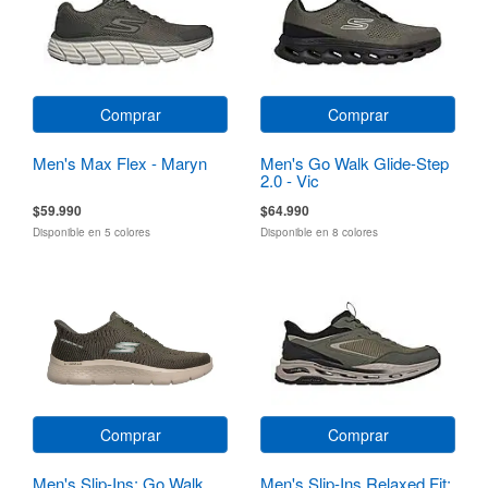
Comprar
Comprar
Men's Max Flex - Maryn
Men's Go Walk Glide-Step
2.0 - Vic
$59.990
$64.990
Disponible en 5 colores
Disponible en 8 colores
Comprar
Comprar
Men's Slip-Ins: Go Walk
Men's Slip-Ins Relaxed Fit: