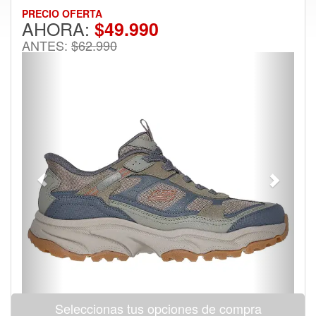
PRECIO OFERTA
AHORA:
$49.990
ANTES:
$62.990
Previous
Next
Seleccionas tus opciones de compra