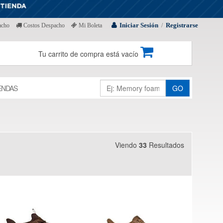
Iniciar Sesión
Registrarse
acho
Costos Despacho
Mi Boleta
/
Tu carrito de compra está vacío
ENDAS
GO
Viendo
33
Resultados