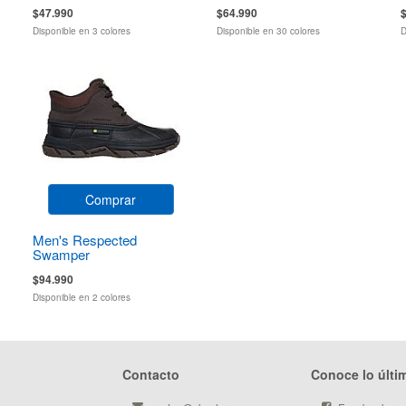
$47.990
$64.990
Disponible en 3 colores
Disponible en 30 colores
D
Comprar
Men's Respected
Swamper
$94.990
Disponible en 2 colores
Contacto
Conoce lo últi