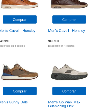
Comprar
Comprar
Men's Cavell - Hensley
Men's Cavell - Hensley
$49.990
$49.990
isponible en 4 colores
Disponible en 4 colores
Comprar
Comprar
Men's Sunny Dale
Men's Go Walk Max
Cushioning Flex