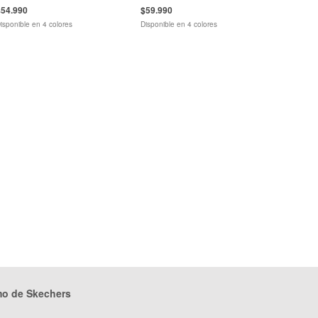
$54.990
$59.990
isponible en 4 colores
Disponible en 4 colores
mo de Skechers