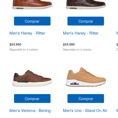
Comprar
Comprar
Men's Haney - Ritter
Men's Haney - Ritter
$54.990
$54.990
Disponible en 2 colores
Disponible en 2 colores
D
Comprar
Comprar
Men's Verloma - Bening
Men's Uno - Stand On Air