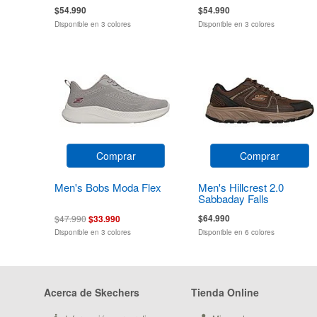
$54.990
$54.990
Disponible en 3 colores
Disponible en 3 colores
Comprar
Comprar
Men's Bobs Moda Flex
Men's Hillcrest 2.0
Sabbaday Falls
$64.990
$47.990
$33.990
Disponible en 3 colores
Disponible en 6 colores
Acerca de Skechers
Tienda Online