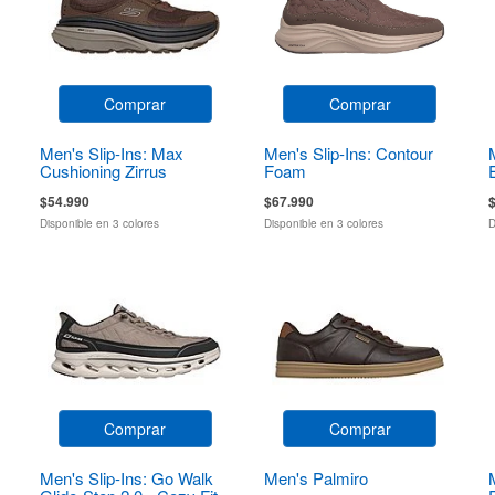
Comprar
Comprar
Men's Slip-Ins: Max
Men's Slip-Ins: Contour
Cushioning Zirrus
Foam
Zirrostratus
$54.990
$67.990
Disponible en 3 colores
Disponible en 3 colores
D
Comprar
Comprar
Men's Slip-Ins: Go Walk
Men's Palmiro