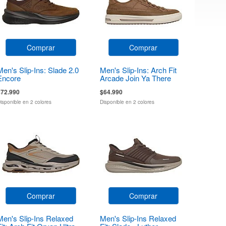
Comprar
Comprar
Men's Slip-Ins: Slade 2.0
Men's Slip-Ins: Arch Fit
Encore
Arcade Join Ya There
$72.990
$64.990
isponible en 2 colores
Disponible en 2 colores
Comprar
Comprar
Men's Slip-Ins Relaxed
Men's Slip-Ins Relaxed