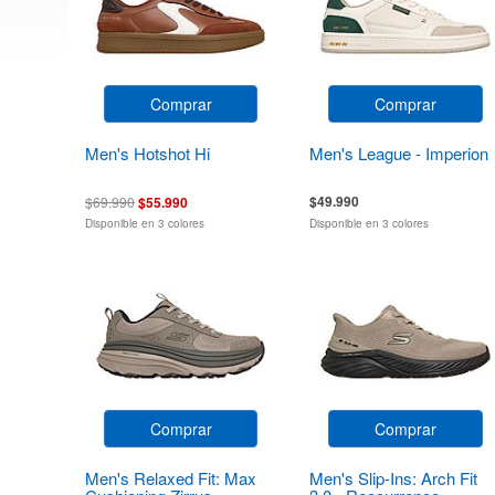
Comprar
Comprar
Men's Hotshot Hi
Men's League - Imperion
$49.990
$69.990
$55.990
Disponible en 3 colores
Disponible en 3 colores
Comprar
Comprar
Men's Relaxed Fit: Max
Men's Slip-Ins: Arch Fit