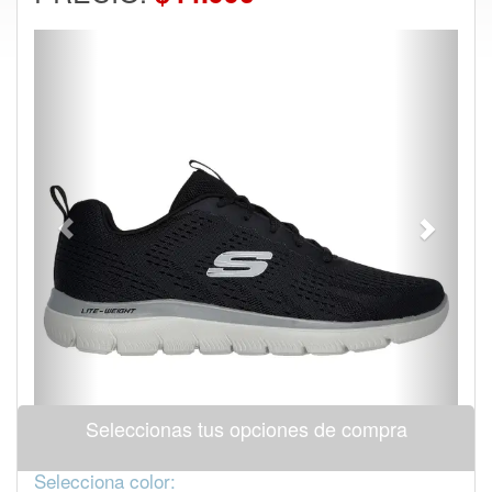
Previous
Next
Seleccionas tus opciones de compra
Selecciona color: