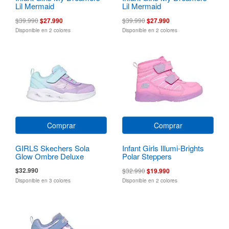
Lil Mermaid
Lil Mermaid
$39.990
$27.990
$39.990
$27.990
Disponible en 2 colores
Disponible en 2 colores
Comprar
Comprar
GIRLS Skechers Sola
Infant Girls Illumi-Brights
Glow Ombre Deluxe
Polar Steppers
$32.990
$32.990
$19.990
Disponible en 3 colores
Disponible en 2 colores