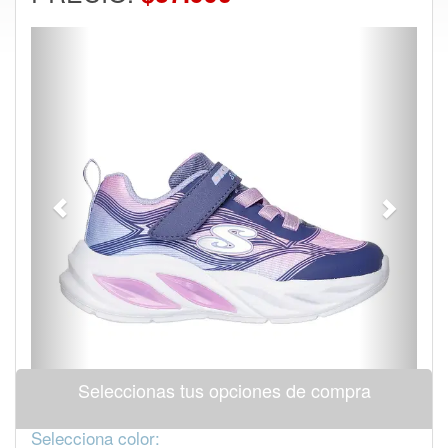
Previous
Next
Seleccionas tus opciones de compra
Selecciona color: