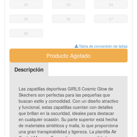
32
33
34
35
36
37
38
Tabla de conversión de tallas
Producto Agotado
Descripción
Las zapatillas deportivas GIRLS Cosmic Glow de
Skechers son perfectas para las pequeñas que
buscan estilo y comodidad. Con un diseño atractivo
y funcional, estas zapatillas cuentan con detalles
que brillan en la oscuridad, ideales para destacar
en cualquier ocasión. Su parte superior está hecha
de materiales sintéticos y malla, lo que proporciona
una gran transpirabilidad y ligereza. La plantilla Air