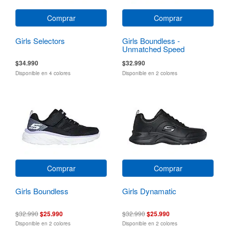
Comprar
Comprar
Girls Selectors
Girls Boundless -
Unmatched Speed
$34.990
$32.990
Disponible en 4 colores
Disponible en 2 colores
Comprar
Comprar
Girls Boundless
Girls Dynamatic
$32.990
$25.990
$32.990
$25.990
Disponible en 2 colores
Disponible en 2 colores