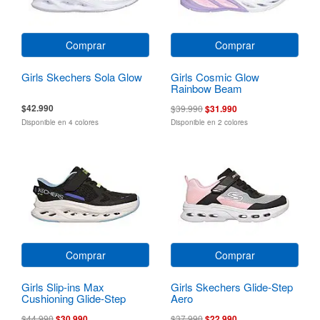
Comprar
Comprar
Girls Skechers Sola Glow
Girls Cosmic Glow
Rainbow Beam
$42.990
$39.990
$31.990
Disponible en 4 colores
Disponible en 2 colores
Comprar
Comprar
Girls Slip-ins Max
Girls Skechers Glide-Step
Cushioning Glide-Step
Aero
$44.990
$30.990
$37.990
$22.990