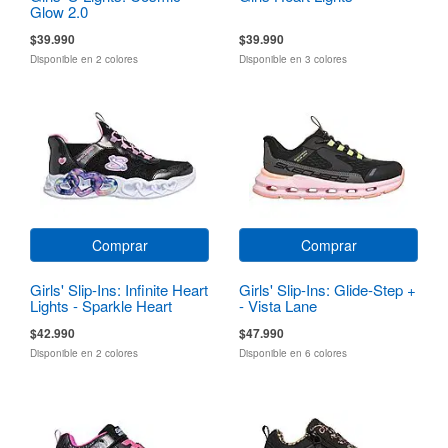
Glow 2.0
$39.990
$39.990
Disponible en 2 colores
Disponible en 3 colores
Comprar
Comprar
Girls' Slip-Ins: Infinite Heart
Girls' Slip-Ins: Glide-Step +
Lights - Sparkle Heart
- Vista Lane
$42.990
$47.990
Disponible en 2 colores
Disponible en 6 colores