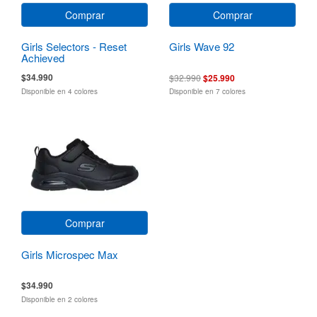
Comprar
Comprar
Girls Selectors - Reset
Girls Wave 92
Achieved
$34.990
$32.990
$25.990
Disponible en 4 colores
Disponible en 7 colores
Comprar
Girls Microspec Max
$34.990
Disponible en 2 colores