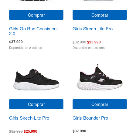
Comprar
Comprar
Girls Go Run Consistent
Girls Skech-Lite Pro
2.0
$37.990
$32.990
$25.990
Disponible en 2 colores
Disponible en 2 colores
Comprar
Comprar
Girls Skech-Lite Pro
Girls Bounder Pro
$37.990
$32.990
$25.990