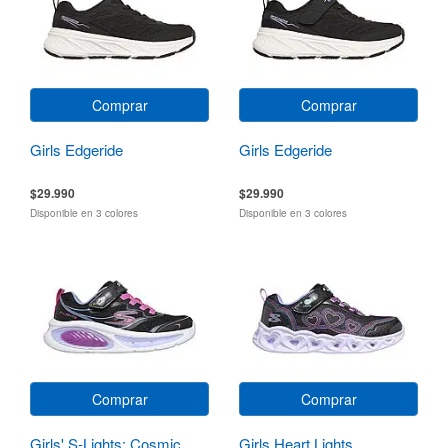
Comprar
Comprar
Girls Edgeride
Girls Edgeride
$29.990
$29.990
Disponible en 3 colores
Disponible en 3 colores
Comprar
Comprar
Girls' S-Lights: Cosmic
Girls Heart Lights