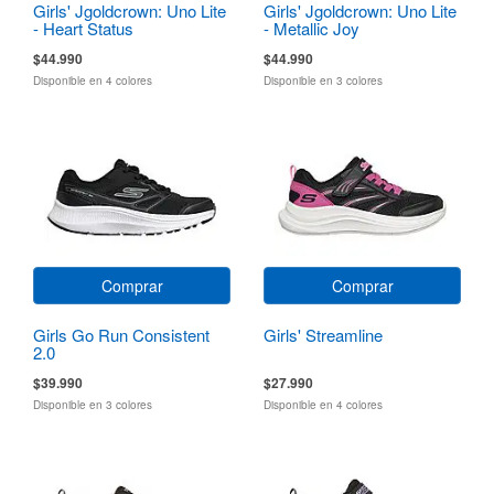
Girls' Jgoldcrown: Uno Lite
Girls' Jgoldcrown: Uno Lite
- Heart Status
- Metallic Joy
$44.990
$44.990
Disponible en 4 colores
Disponible en 3 colores
Comprar
Comprar
Girls Go Run Consistent
Girls' Streamline
2.0
$39.990
$27.990
Disponible en 3 colores
Disponible en 4 colores