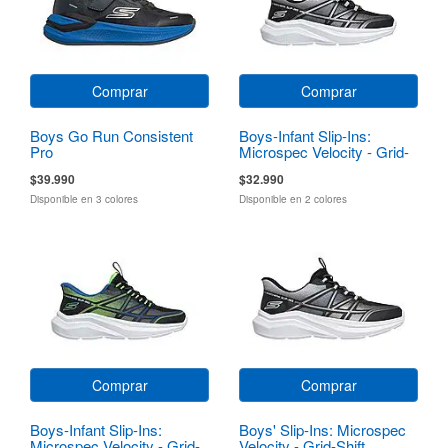
Comprar
Comprar
Boys Go Run Consistent
Boys-Infant Slip-Ins:
Pro
Microspec Velocity - Grid-
Shift
$39.990
$32.990
Disponible en 3 colores
Disponible en 2 colores
Comprar
Comprar
Boys-Infant Slip-Ins:
Boys' Slip-Ins: Microspec
Microspec Velocity - Grid-
Velocity - Grid-Shift