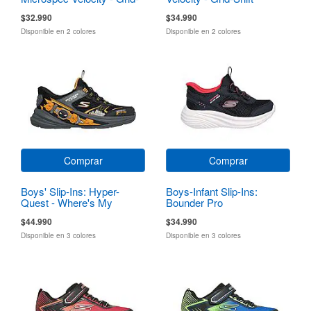
Shift
$32.990
$34.990
Disponible en 2 colores
Disponible en 2 colores
Comprar
Comprar
Boys' Slip-Ins: Hyper-
Boys-Infant Slip-Ins:
Quest - Where's My
Bounder Pro
Skechers?
$44.990
$34.990
Disponible en 3 colores
Disponible en 3 colores