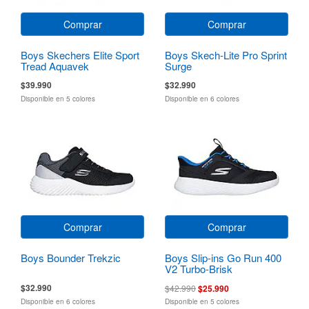
Comprar
Comprar
Boys Skechers Elite Sport
Boys Skech-Lite Pro Sprint
Tread Aquavek
Surge
$39.990
$32.990
Disponible en 5 colores
Disponible en 6 colores
Comprar
Comprar
Boys Bounder Trekzic
Boys Slip-ins Go Run 400
V2 Turbo-Brisk
$32.990
$42.990
$25.990
Disponible en 6 colores
Disponible en 5 colores