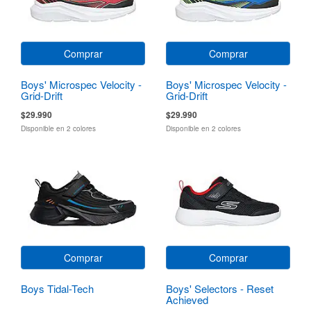
Comprar
Comprar
Boys' Microspec Velocity -
Boys' Microspec Velocity -
Grid-Drift
Grid-Drift
$29.990
$29.990
Disponible en 2 colores
Disponible en 2 colores
Comprar
Comprar
Boys Tidal-Tech
Boys' Selectors - Reset
Achieved