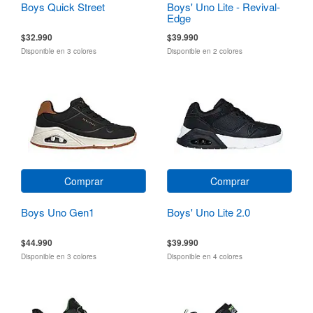
Boys Quick Street
Boys' Uno Lite - Revival-
Edge
$32.990
$39.990
Disponible en 3 colores
Disponible en 2 colores
Comprar
Comprar
Boys Uno Gen1
Boys' Uno Lite 2.0
$44.990
$39.990
Disponible en 3 colores
Disponible en 4 colores