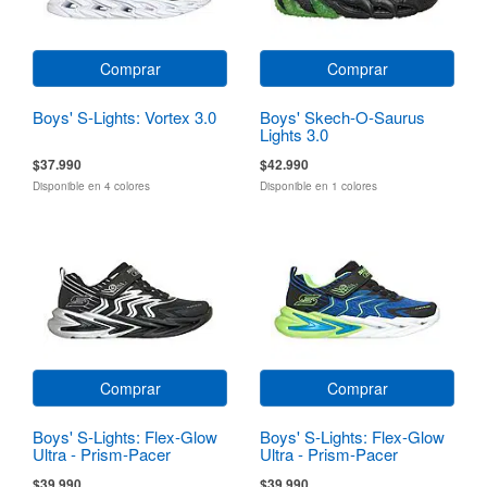
Comprar
Comprar
Boys' S-Lights: Vortex 3.0
Boys' Skech-O-Saurus
Lights 3.0
$37.990
$42.990
Disponible en 4 colores
Disponible en 1 colores
Comprar
Comprar
Boys' S-Lights: Flex-Glow
Boys' S-Lights: Flex-Glow
Ultra - Prism-Pacer
Ultra - Prism-Pacer
$39.990
$39.990