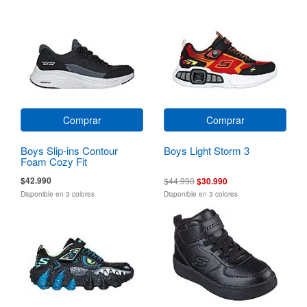
Comprar
Comprar
Boys Slip-ins Contour
Boys Light Storm 3
Foam Cozy Fit
$42.990
$44.990
$30.990
Disponible en 3 colores
Disponible en 3 colores