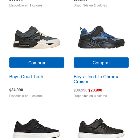
Disponible en 2 colores
Disponible en 2 colores
Comprar
Comprar
Boys Court Tech
Boys Uno Lite Chroma-
Cruiser
$34.990
$39.990
$23.990
Disponible en 2 colores
Disponible en 3 colores