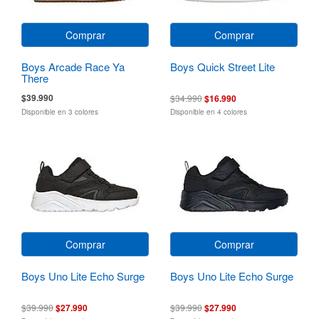
Comprar
Comprar
Boys Arcade Race Ya
Boys Quick Street Lite
There
$39.990
$34.990
$16.990
Disponible en 3 colores
Disponible en 4 colores
Comprar
Comprar
Boys Uno Lite Echo Surge
Boys Uno Lite Echo Surge
$39.990
$27.990
$39.990
$27.990