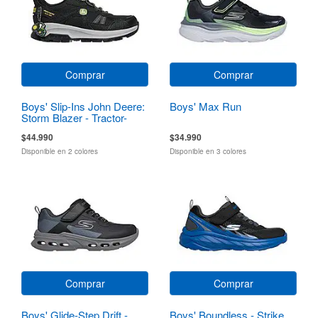
Comprar
Comprar
Boys' Slip-Ins John Deere:
Boys' Max Run
Storm Blazer - Tractor-
Squad
$44.990
$34.990
Disponible en 2 colores
Disponible en 3 colores
Comprar
Comprar
Boys' Glide-Step Drift -
Boys' Boundless - Strike