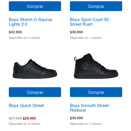
Comprar
Comprar
Boys Skech-O-Saurus
Boys Sport Court 92 -
Lights 2.0
Street Rush
$42.990
$39.990
Disponible en 2 colores
Disponible en 1 colores
Comprar
Comprar
Boys Quick Street
Boys Smooth Street -
Redozer
$39.990
$37.990
$29.990
Disponible en 8 colores
Disponible en 2 colores