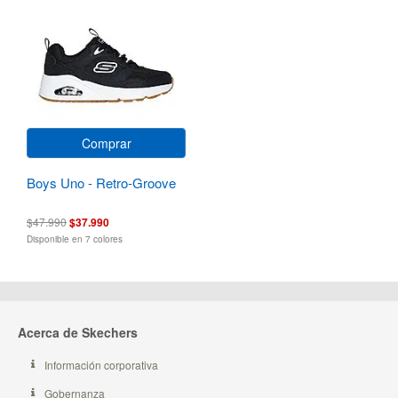
Comprar
Boys Uno - Retro-Groove
$47.990
$37.990
Disponible en 7 colores
Acerca de Skechers
Información corporativa
Gobernanza