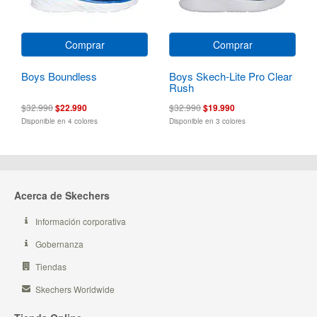
Comprar
Comprar
Boys Boundless
Boys Skech-Lite Pro Clear
Rush
$32.990
$22.990
$32.990
$19.990
Disponible en 4 colores
Disponible en 3 colores
Acerca de Skechers
Información corporativa
Gobernanza
Tiendas
Skechers Worldwide