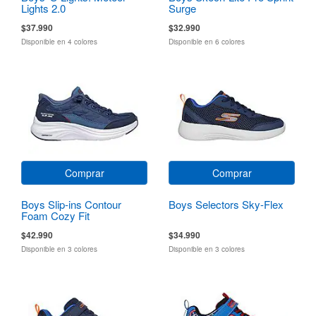
Lights 2.0
Surge
$37.990
$32.990
Disponible en 4 colores
Disponible en 6 colores
Comprar
Comprar
Boys Slip-ins Contour
Boys Selectors Sky-Flex
Foam Cozy Fit
$42.990
$34.990
Disponible en 3 colores
Disponible en 3 colores