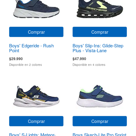
Comprar
Comprar
Boys' Edgeride - Rush
Boys' Slip-Ins: Glide-Step
Point
Plus - Vista-Lane
$29.990
$47.990
Disponible en 2 colores
Disponible en 4 colores
Comprar
Comprar
Boys' S-Lights: Meteor-
Boys Skech-Lite Pro Sprint