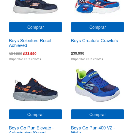
Comprar
Comprar
Boys Selectors Reset
Boys Creature-Crawlers
Achieved
$39.990
$34.990
$23.990
Disponible en 7 colores
Disponible en 3 colores
Comprar
Comprar
Boys Go Run Elevate -
Boys Go Run 400 V2 -
Astonishing-Speed
Watix