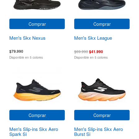
Comprar
Comprar
Men's Skx Nexus
Men's Skx League
$79.990
$69.990
$41.990
Disponible en 5 colores
Disponible en 5 colores
Comprar
Comprar
Men's Slip-ins Skx Aero
Men's Slip-ins Skx Aero
Spark Si
Burst Si