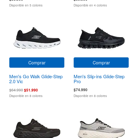
Disponible en 5 colores
Disponible en 4 colores
Comprar
Comprar
Men's Go Walk Glide-Step
Men's Slip-ins Glide-Step
2.0 Vic
Pro
$74.990
$64.990
$51.990
Disponible en 8 colores
Disponible en 8 colores