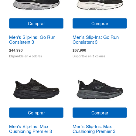
Comprar
Comprar
Men's Slip-Ins: Go Run
Men's Slip-Ins: Go Run
Consistent 3
Consistent 3
$44.990
$67.990
Disponible en 4 colores
Disponible en 3 colores
Comprar
Comprar
Men's Slip-Ins: Max
Men's Slip-Ins: Max
Cushioning Premier 3
Cushioning Premier 3
Torryn