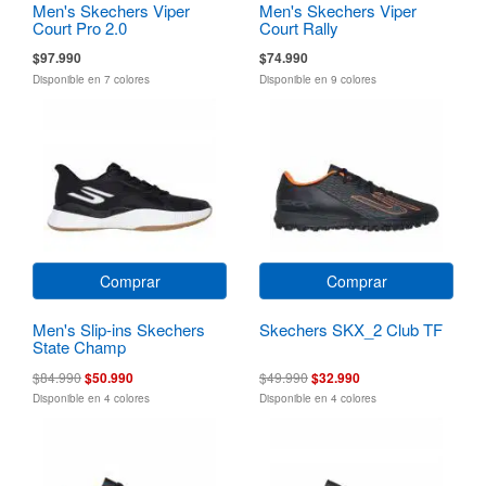
Men's Skechers Viper
Men's Skechers Viper
Court Pro 2.0
Court Rally
$97.990
$74.990
Disponible en 7 colores
Disponible en 9 colores
Comprar
Comprar
Men's Slip-ins Skechers
Skechers SKX_2 Club TF
State Champ
$84.990
$50.990
$49.990
$32.990
Disponible en 4 colores
Disponible en 4 colores