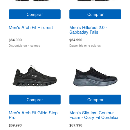
Comprar
Comprar
Men's Arch Fit Hillcrest
Men's Hillcrest 2.0 -
Sabbaday Falls
$64.990
$64.990
Disponible en 4 colores
Disponible en 6 colores
Comprar
Comprar
Men's Arch Fit Glide-Step
Men's Slip-Ins: Contour
Pro
Foam - Cozy Fit Cordelux
$69.990
$67.990