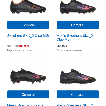
Comprar
Comprar
Skechers SKX_2 Club MG
Men's Skechers Skx_2
Club Mg
$54.990
$49.990
$32.990
Disponible en 4 colores
Disponible en 4 colores
Comprar
Comprar
Men's Skechers Skx_2
Men's Skechers Skx_2