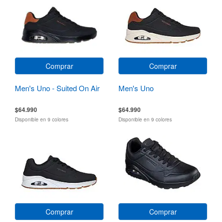
Comprar
Comprar
Men's Uno - Suited On Air
Men's Uno
$64.990
$64.990
Disponible en 9 colores
Disponible en 9 colores
Comprar
Comprar