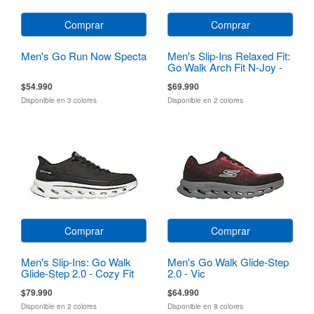
Comprar
Comprar
Men's Go Run Now Specta
Men's Slip-Ins Relaxed Fit:
Go Walk Arch Fit N-Joy -
Dale
$54.990
$69.990
Disponible en 3 colores
Disponible en 2 colores
Comprar
Comprar
Men's Slip-Ins: Go Walk
Men's Go Walk Glide-Step
Glide-Step 2.0 - Cozy Fit
2.0 - Vic
Walker
$79.990
$64.990
Disponible en 2 colores
Disponible en 8 colores