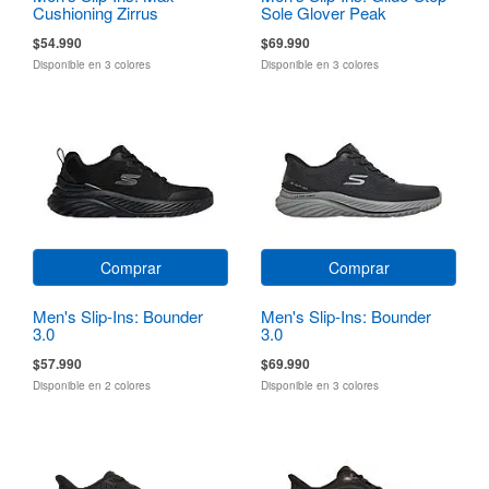
Cushioning Zirrus
Sole Glover Peak
Zirrostratus
$54.990
$69.990
Disponible en 3 colores
Disponible en 3 colores
Comprar
Comprar
Men's Slip-Ins: Bounder
Men's Slip-Ins: Bounder
3.0
3.0
$57.990
$69.990
Disponible en 2 colores
Disponible en 3 colores