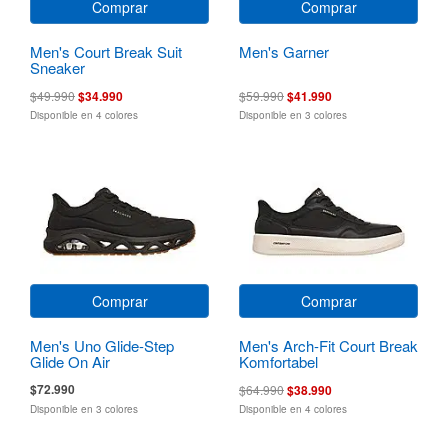
Comprar
Comprar
Men's Court Break Suit
Men's Garner
Sneaker
$49.990
$34.990
$59.990
$41.990
Disponible en 4 colores
Disponible en 3 colores
Comprar
Comprar
Men's Uno Glide-Step
Men's Arch-Fit Court Break
Glide On Air
Komfortabel
$72.990
$64.990
$38.990
Disponible en 3 colores
Disponible en 4 colores