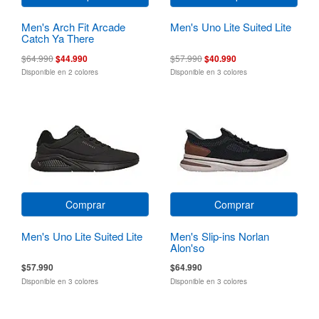
Men's Arch Fit Arcade
Men's Uno Lite Suited Lite
Catch Ya There
$64.990
$44.990
$57.990
$40.990
Disponible en 2 colores
Disponible en 3 colores
Comprar
Comprar
Men's Uno Lite Suited Lite
Men's Slip-ins Norlan
Alon'so
$57.990
$64.990
Disponible en 3 colores
Disponible en 3 colores