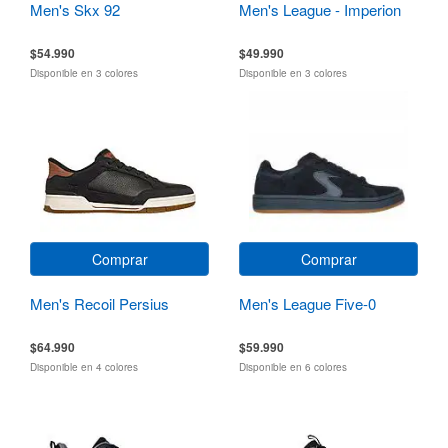
Men's Skx 92
Men's League - Imperion
$54.990
$49.990
Disponible en 3 colores
Disponible en 3 colores
Comprar
Comprar
Men's Recoil Persius
Men's League Five-0
$64.990
$59.990
Disponible en 4 colores
Disponible en 6 colores