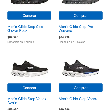
Comprar
Comprar
Men's Glide-Step Sole
Men's Glide-Step Pro
Glover Peak
Waverra
$69.990
$64.990
Disponible en 3 colores
Disponible en 6 colores
Comprar
Comprar
Men's Glide-Step Vortex
Men's Glide-Step Vortex
Avalin
$59.990
$69.990