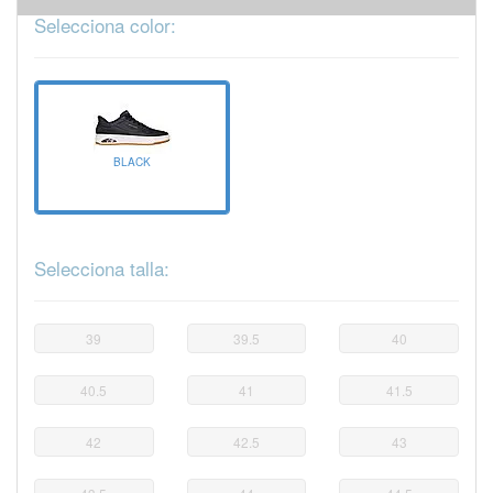
Selecciona color:
BLACK
Selecciona talla:
39
39.5
40
40.5
41
41.5
42
42.5
43