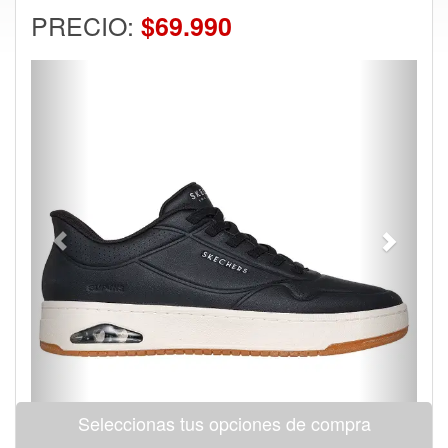
PRECIO:
$69.990
Previous
Next
Seleccionas tus opciones de compra