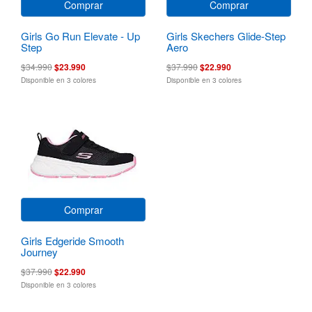
Comprar
Comprar
Girls Go Run Elevate - Up
Girls Skechers Glide-Step
Step
Aero
$34.990
$23.990
$37.990
$22.990
Disponible en 3 colores
Disponible en 3 colores
Comprar
Girls Edgeride Smooth
Journey
$37.990
$22.990
Disponible en 3 colores