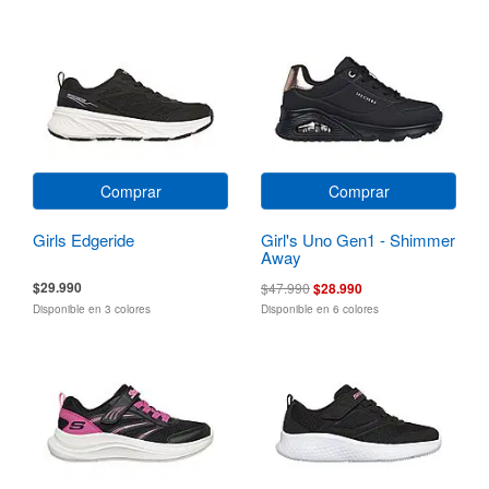
Comprar
Comprar
Girls Edgeride
Girl's Uno Gen1 - Shimmer
Away
$29.990
$47.990
$28.990
Disponible en 3 colores
Disponible en 6 colores