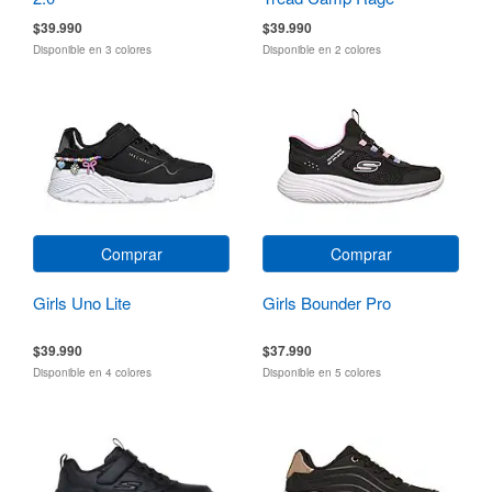
$39.990
$39.990
Disponible en 3 colores
Disponible en 2 colores
Comprar
Comprar
Girls Uno Lite
Girls Bounder Pro
$39.990
$37.990
Disponible en 4 colores
Disponible en 5 colores