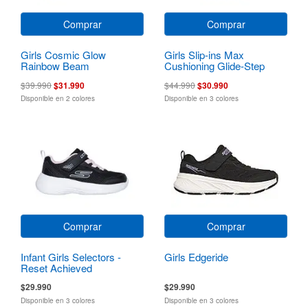
Comprar
Comprar
Girls Cosmic Glow
Girls Slip-ins Max
Rainbow Beam
Cushioning Glide-Step
$39.990
$31.990
$44.990
$30.990
Disponible en 2 colores
Disponible en 3 colores
Comprar
Comprar
Infant Girls Selectors -
Girls Edgeride
Reset Achieved
$29.990
$29.990
Disponible en 3 colores
Disponible en 3 colores