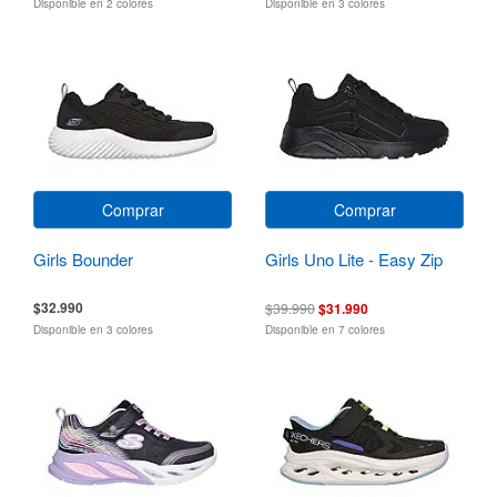
Disponible en 2 colores
Disponible en 3 colores
Comprar
Comprar
Girls Bounder
Girls Uno Lite - Easy Zip
$32.990
$39.990
$31.990
Disponible en 3 colores
Disponible en 7 colores