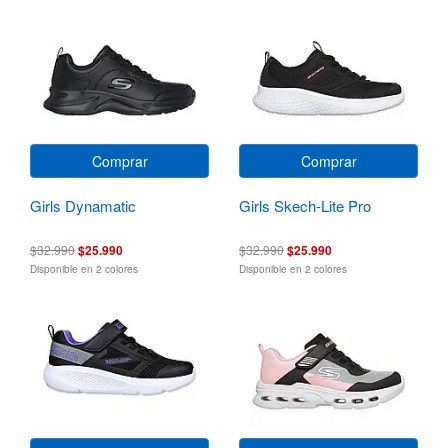
Comprar
Comprar
Girls Dynamatic
Girls Skech-Lite Pro
$32.990
$25.990
$32.990
$25.990
Disponible en 2 colores
Disponible en 2 colores