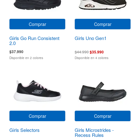
Comprar
Comprar
Girls Go Run Consistent
Girls Uno Gen1
2.0
$37.990
$44.990
$35.990
Disponible en 2 colores
Disponible en 4 colores
Comprar
Comprar
Girls Selectors
Girls Microstrides -
Recess Rules