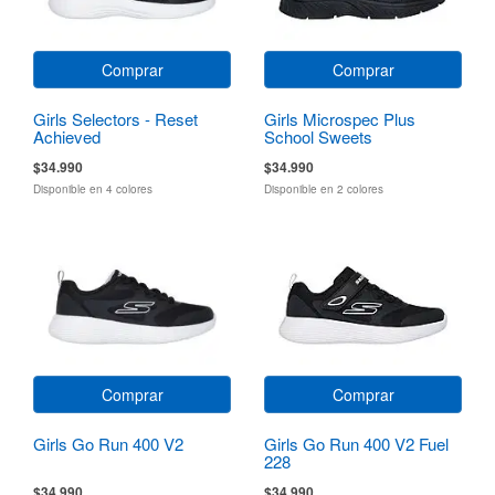
Comprar
Comprar
Girls Selectors - Reset
Girls Microspec Plus
Achieved
School Sweets
$34.990
$34.990
Disponible en 4 colores
Disponible en 2 colores
Comprar
Comprar
Girls Go Run 400 V2
Girls Go Run 400 V2 Fuel
228
$34.990
$34.990