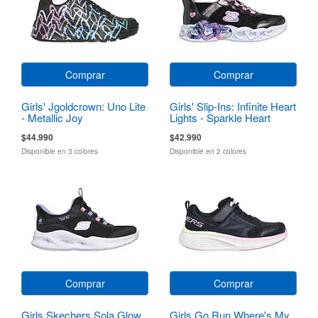
Comprar
Comprar
Girls' Jgoldcrown: Uno Lite
Girls' Slip-Ins: Infinite Heart
- Metallic Joy
Lights - Sparkle Heart
$44.990
$42.990
Disponible en 3 colores
Disponible en 2 colores
Comprar
Comprar
Girls Skechers Sola Glow
Girls Go Run Where's My