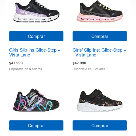
Comprar
Comprar
Girls Slip-ins Glide-Step +
Girls' Slip-Ins: Glide-Step +
Vista Lane
- Vista Lane
$47.990
$47.990
Disponible en 6 colores
Disponible en 6 colores
Comprar
Comprar