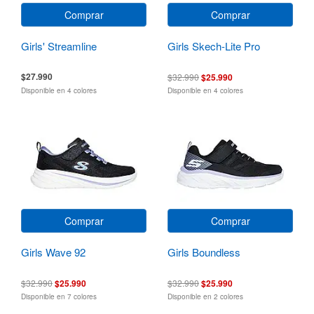
Comprar
Comprar
Girls' Streamline
Girls Skech-Lite Pro
$27.990
$32.990
$25.990
Disponible en 4 colores
Disponible en 4 colores
Comprar
Comprar
Girls Wave 92
Girls Boundless
$32.990
$25.990
$32.990
$25.990
Disponible en 7 colores
Disponible en 2 colores