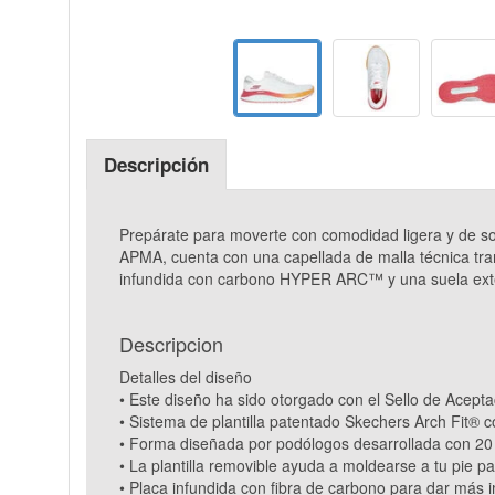
Descripción
Prepárate para moverte con comodidad ligera y de so
APMA, cuenta con una capellada de malla técnica trans
infundida con carbono HYPER ARC™ y una suela exte
Descripcion
Detalles del diseño
• Este diseño ha sido otorgado con el Sello de Acep
• Sistema de plantilla patentado Skechers Arch Fit® c
• Forma diseñada por podólogos desarrollada con 20
• La plantilla removible ayuda a moldearse a tu pie pa
• Placa infundida con fibra de carbono para dar más 