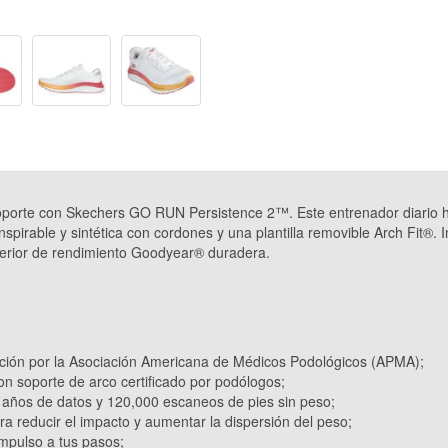
porte con Skechers GO RUN Persistence 2™. Este entrenador diario ha
pirable y sintética con cordones y una plantilla removible Arch Fit®. I
rior de rendimiento Goodyear® duradera.
tación por la Asociación Americana de Médicos Podológicos (APMA);
on soporte de arco certificado por podólogos;
 años de datos y 120,000 escaneos de pies sin peso;
ra reducir el impacto y aumentar la dispersión del peso;
impulso a tus pasos;