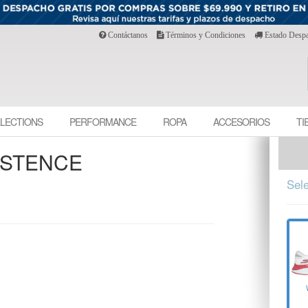
Contáctanos
Términos y Condiciones
Estado Desp
LECTIONS
PERFORMANCE
ROPA
ACCESORIOS
TI
ISTENCE
Sele