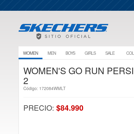
WOMEN
MEN
BOYS
GIRLS
SALE
COL
WOMEN'S GO RUN PERS
2
Código: 172084WMLT
PRECIO:
$84.990