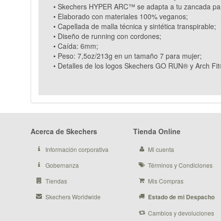
• Skechers HYPER ARC™ se adapta a tu zancada para
• Elaborado con materiales 100% veganos;
• Capellada de malla técnica y sintética transpirable;
• Diseño de running con cordones;
• Caída: 6mm;
• Peso: 7,5oz/213g en un tamaño 7 para mujer;
• Detalles de los logos Skechers GO RUN® y Arch Fit
Acerca de Skechers
Tienda Online
Información corporativa
Mi cuenta
Gobernanza
Términos y Condiciones
Tiendas
Mis Compras
Skechers Worldwide
Estado de mi Despacho
Cambios y devoluciones