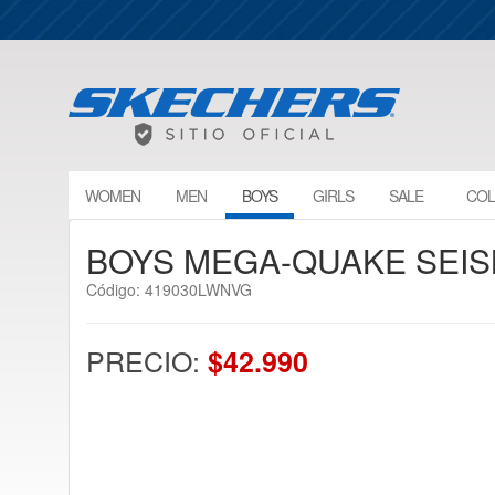
WOMEN
MEN
BOYS
GIRLS
SALE
COL
BOYS MEGA-QUAKE SEI
Código: 419030LWNVG
PRECIO:
$42.990