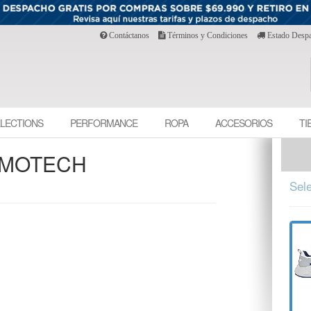
Contáctanos
Términos y Condiciones
Estado Desp
LECTIONS
PERFORMANCE
ROPA
ACCESORIOS
TI
SMOTECH
Sele