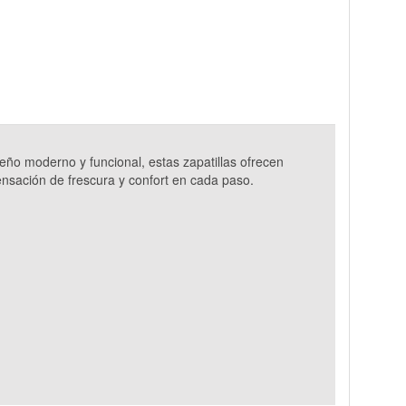
ño moderno y funcional, estas zapatillas ofrecen
sación de frescura y confort en cada paso.