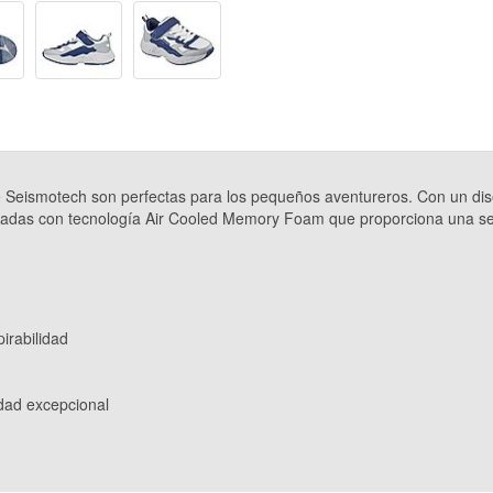
Seismotech son perfectas para los pequeños aventureros. Con un dise
ipadas con tecnología Air Cooled Memory Foam que proporciona una sen
pirabilidad
dad excepcional