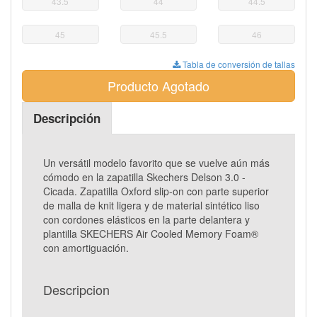
43.5
44
44.5
45
45.5
46
Tabla de conversión de tallas
Producto Agotado
Descripción
Un versátil modelo favorito que se vuelve aún más
cómodo en la zapatilla Skechers Delson 3.0 -
Cicada. Zapatilla Oxford slip-on con parte superior
de malla de knit ligera y de material sintético liso
con cordones elásticos en la parte delantera y
plantilla SKECHERS Air Cooled Memory Foam®
con amortiguación.
Descripcion