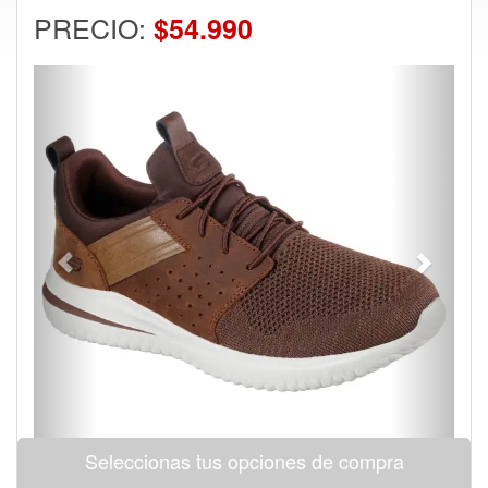
PRECIO:
$54.990
Previous
Next
Seleccionas tus opciones de compra