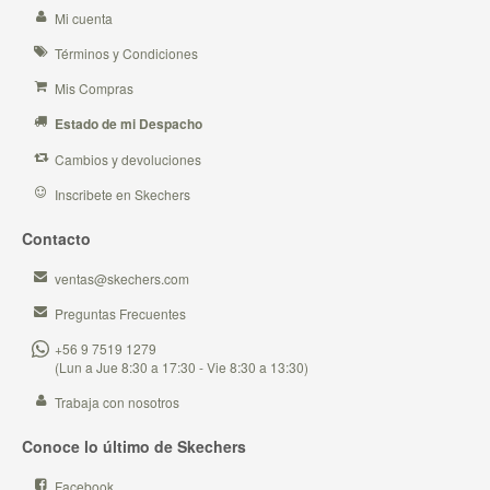
Mi cuenta
Términos y Condiciones
Mis Compras
Estado de mi Despacho
Cambios y devoluciones
Inscribete en Skechers
Contacto
ventas@skechers.com
Preguntas Frecuentes
+56 9 7519 1279
(Lun a Jue 8:30 a 17:30 - Vie 8:30 a 13:30)
Trabaja con nosotros
Conoce lo último de Skechers
Facebook