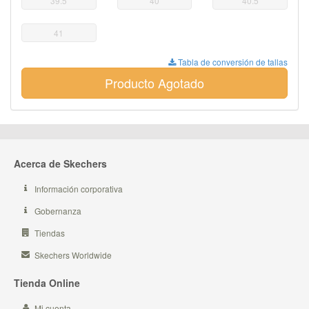
39.5
40
40.5
41
Tabla de conversión de tallas
Producto Agotado
Acerca de Skechers
Información corporativa
Gobernanza
Tiendas
Skechers Worldwide
Tienda Online
Mi cuenta