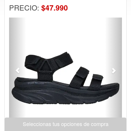
PRECIO:
$47.990
Previous
Next
Seleccionas tus opciones de compra