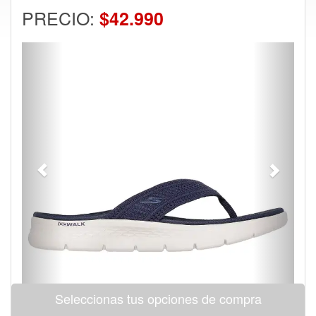
PRECIO:
$42.990
Previous
Next
Seleccionas tus opciones de compra