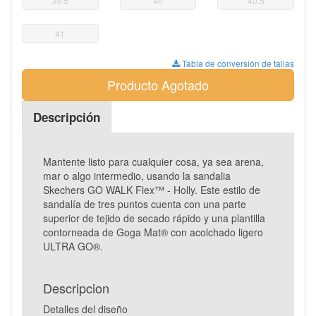
39.5
40
40.5
41
Tabla de conversión de tallas
Producto Agotado
Descripción
Mantente listo para cualquier cosa, ya sea arena,
mar o algo intermedio, usando la sandalia
Skechers GO WALK Flex™ - Holly. Este estilo de
sandalía de tres puntos cuenta con una parte
superior de tejido de secado rápido y una plantilla
contorneada de Goga Mat® con acolchado ligero
ULTRA GO®.
Descripcion
Detalles del diseño