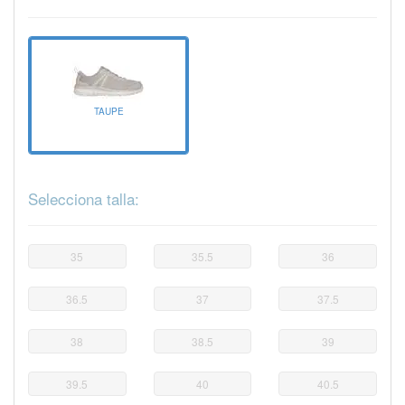
TAUPE
Selecciona talla:
35
35.5
36
36.5
37
37.5
38
38.5
39
39.5
40
40.5