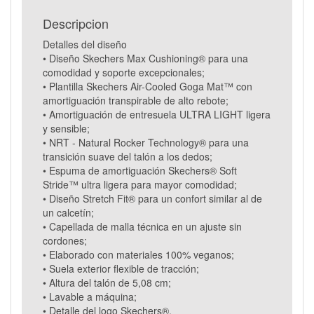
Descripcion
Detalles del diseño
• Diseño Skechers Max Cushioning® para una
comodidad y soporte excepcionales;
• Plantilla Skechers Air-Cooled Goga Mat™ con
amortiguación transpirable de alto rebote;
• Amortiguación de entresuela ULTRA LIGHT ligera
y sensible;
• NRT - Natural Rocker Technology® para una
transición suave del talón a los dedos;
• Espuma de amortiguación Skechers® Soft
Stride™ ultra ligera para mayor comodidad;
• Diseño Stretch Fit® para un confort similar al de
un calcetín;
• Capellada de malla técnica en un ajuste sin
cordones;
• Elaborado con materiales 100% veganos;
• Suela exterior flexible de tracción;
• Altura del talón de 5,08 cm;
• Lavable a máquina;
• Detalle del logo Skechers®.