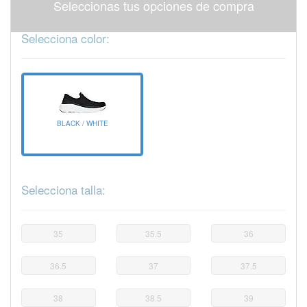
Seleccionas tus opciones de compra
Selecciona color:
BLACK / WHITE
Selecciona talla:
35
35.5
36
36.5
37
37.5
38
38.5
39