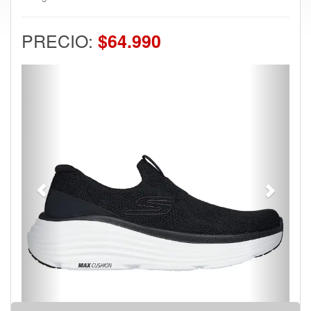
PRECIO:
$64.990
Previous
Next