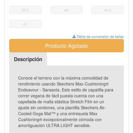
39.5
40
40.5
41
Tabla de conversión de tallas
Producto Agotado
Descripción
Conoce el terreno con la máxima comodidad de
rendimiento usando Skechers Max Cushioning®
Endeavour - Sarasota. Este estilo de zapatilla para
correr vegana de fácil puesta cuenta con una
capellada de malla elástica Stretch Fit® en un
ajuste sin cordones, una plantilla Skechers Air-
Cooled Goga Mat™ y una entresuela Max
Cushioning® excepcionalmente cómoda con
amortiguación ULTRA LIGHT sensible.